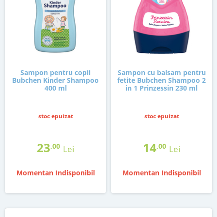
Sampon pentru copii
Sampon cu balsam pentru
Bubchen Kinder Shampoo
fetite Bubchen Shampoo 2
400 ml
in 1 Prinzessin 230 ml
stoc epuizat
stoc epuizat
23
14
,00
,00
Lei
Lei
Momentan Indisponibil
Momentan Indisponibil