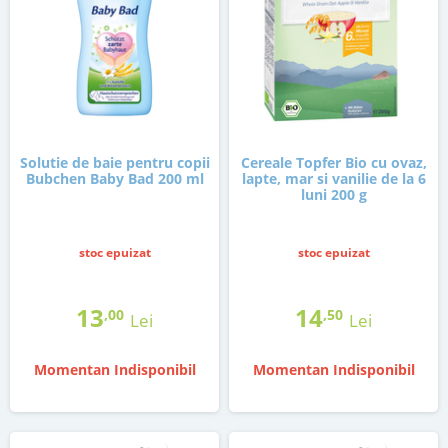
Solutie de baie pentru copii
Cereale Topfer Bio cu ovaz,
Bubchen Baby Bad 200 ml
lapte, mar si vanilie de la 6
luni 200 g
stoc epuizat
stoc epuizat
13
14
,00
,50
Lei
Lei
Momentan Indisponibil
Momentan Indisponibil