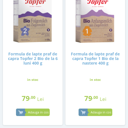
Formula de lapte praf de
Formula de lapte praf de
capra Topfer 2 Bio de la 6
capra Topfer 1 Bio de la
luni 400 g
nastere 400 g
in stoc
in stoc
79
79
,00
,00
Lei
Lei
Adauga in cos
Adauga in cos