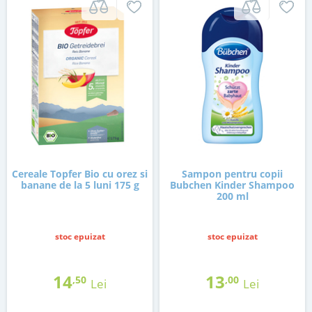
Cereale Topfer Bio cu orez si
Sampon pentru copii
banane de la 5 luni 175 g
Bubchen Kinder Shampoo
200 ml
stoc epuizat
stoc epuizat
14
13
,50
,00
Lei
Lei