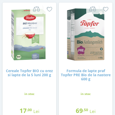
Cereale Topfer BIO cu orez
Formula de lapte praf
si lapte de la 5 luni 200 g
Topfer PRE Bio de la nastere
600 g
in stoc
in stoc
17
69
,00
,50
Lei
Lei