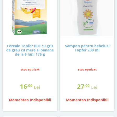
Cereale Topfer BIO cu gris
Sampon pentru bebelusi
de grau cu mere si banane
Topfer 200 ml
de la 6 luni 175 g
stoc epuizat
stoc epuizat
16
27
,00
,00
Lei
Lei
Momentan Indisponibil
Momentan Indisponibil