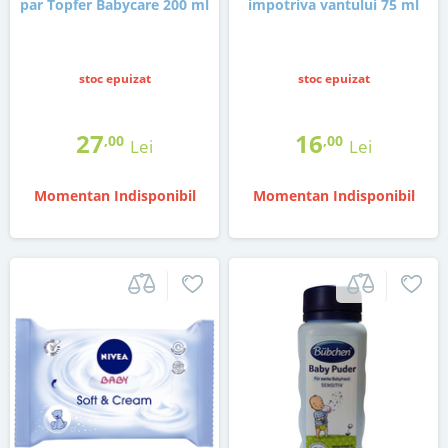
par Topfer Babycare 200 ml
impotriva vantului 75 ml
stoc epuizat
stoc epuizat
27
16
,00
,00
Lei
Lei
Momentan Indisponibil
Momentan Indisponibil