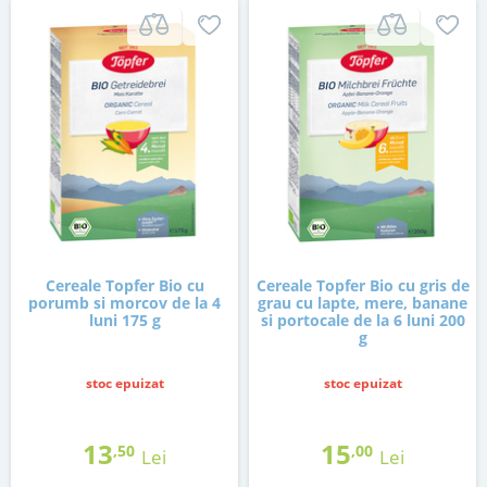
Cereale Topfer Bio cu
Cereale Topfer Bio cu gris de
porumb si morcov de la 4
grau cu lapte, mere, banane
luni 175 g
si portocale de la 6 luni 200
g
stoc epuizat
stoc epuizat
13
15
,50
,00
Lei
Lei