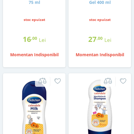
75 ml
Gel 400 ml
stoc epuizat
stoc epuizat
16
27
,00
,00
Lei
Lei
Momentan Indisponibil
Momentan Indisponibil