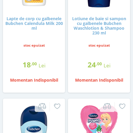
Lapte de corp cu galbenele
Lotiune de baie si sampon
Bubchen Calendula Milk 200
cu galbenele Bubchen
ml
Waschlotion & Shampoo
230 ml
stoc epuizat
stoc epuizat
18
24
,00
,00
Lei
Lei
Momentan Indisponibil
Momentan Indisponibil