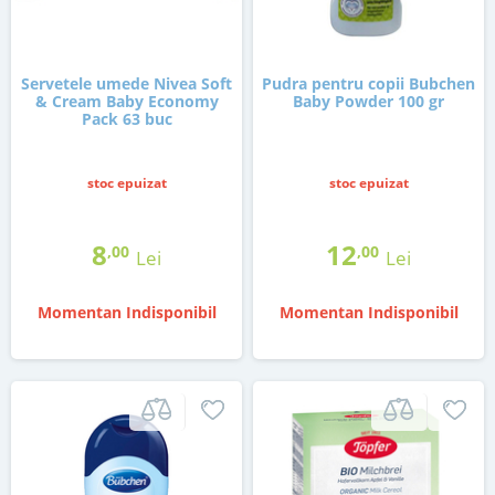
Servetele umede Nivea Soft
Pudra pentru copii Bubchen
& Cream Baby Economy
Baby Powder 100 gr
Pack 63 buc
stoc epuizat
stoc epuizat
8
12
,00
,00
Lei
Lei
Momentan Indisponibil
Momentan Indisponibil