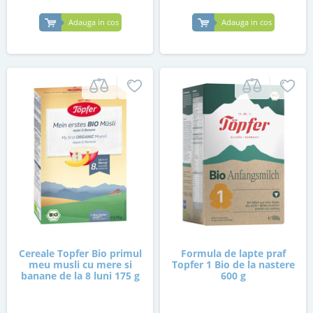
Adauga in cos
Adauga in cos
Cereale Topfer Bio primul
Formula de lapte praf
meu musli cu mere si
Topfer 1 Bio de la nastere
banane de la 8 luni 175 g
600 g