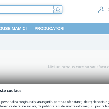
DUSE MAMICI
PRODUCATORI
Nici un produs care sa satisfaca c
ste cookies
personaliza conținutul și anunțurile, pentru a oferi funcții de rețele sociale și
erilor de rețele sociale, de publicitate și de analize informații cu privire la m