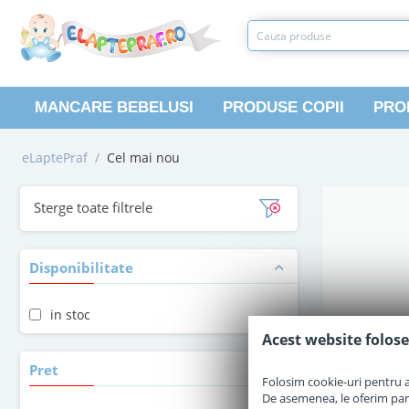
MANCARE BEBELUSI
PRODUSE COPII
PRO
eLaptePraf
/
Cel mai nou
Sterge toate filtrele
Disponibilitate
in stoc
Acest website folose
Pret
Folosim cookie-uri pentru a 
De asemenea, le oferim parten