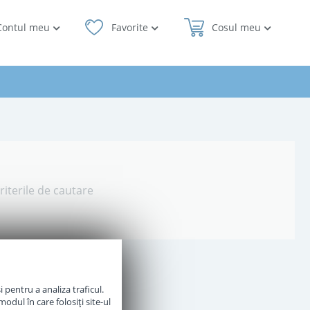
Contul meu
Favorite
Cosul meu
riterile de cautare
 pentru a analiza traficul.
odul în care folosiți site-ul