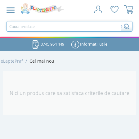
0745 964 449
Informatii utile
eLaptePraf
/
Cel mai nou
Nici un produs care sa satisfaca criterile de cautare