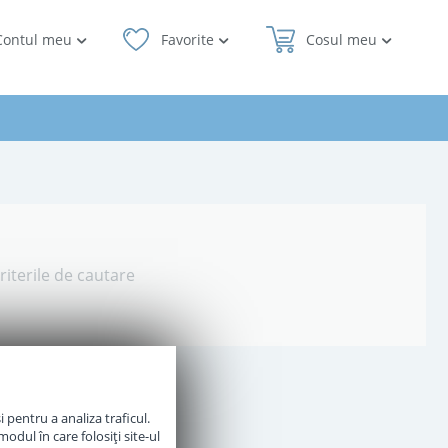
Contul meu
Favorite
Cosul meu
riterile de cautare
 pentru a analiza traficul.
odul în care folosiți site-ul