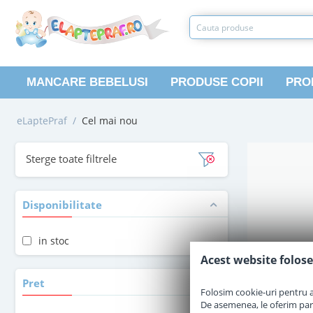
MANCARE BEBELUSI
PRODUSE COPII
PRO
eLaptePraf
/
Cel mai nou
Sterge toate filtrele
Disponibilitate
in stoc
Acest website folose
Pret
Folosim cookie-uri pentru a 
De asemenea, le oferim parten