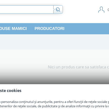
DUSE MAMICI
PRODUCATORI
Nici un produs care sa satisfaca c
ste cookies
personaliza conținutul și anunțurile, pentru a oferi funcții de rețele sociale și
erilor de rețele sociale, de publicitate și de analize informații cu privire la m