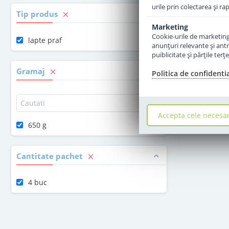
urile prin colectarea şi r
Tip produs
Marketing
Cookie-urile de marketing s
lapte praf
anunţuri relevante şi antr
puiblicitate şi părţile ter
Gramaj
Politica de confidenti
Accepta cele necesa
650 g
Cantitate pachet
4 buc