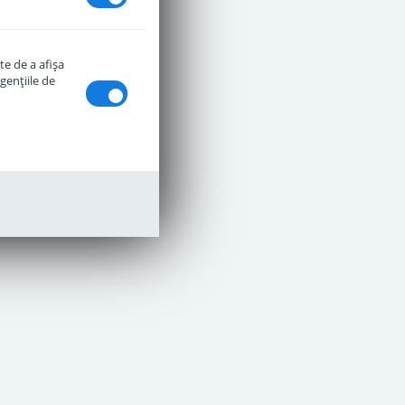
te de a afişa
genţiile de