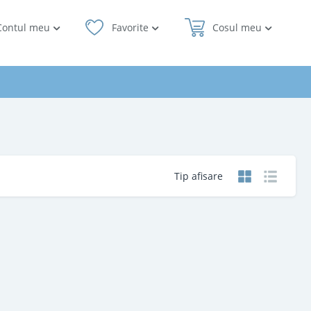
Contul meu
Favorite
Cosul meu
Tip afisare