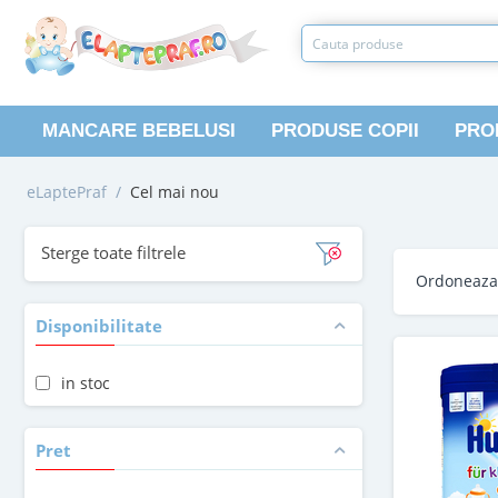
MANCARE BEBELUSI
PRODUSE COPII
PRO
eLaptePraf
/
Cel mai nou
Sterge toate filtrele
Ordoneaz
Disponibilitate
in stoc
Pret