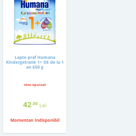
Lapte praf Humana
Kindergetrank 1+ DE de la 1
an 650 g
stoc epuizat
42
,00
Lei
Momentan Indisponibil