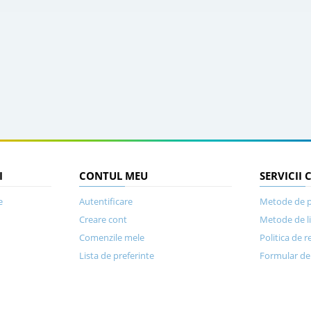
I
CONTUL MEU
SERVICII 
e
Autentificare
Metode de p
Creare cont
Metode de l
Comenzile mele
Politica de r
Lista de preferinte
Formular de 