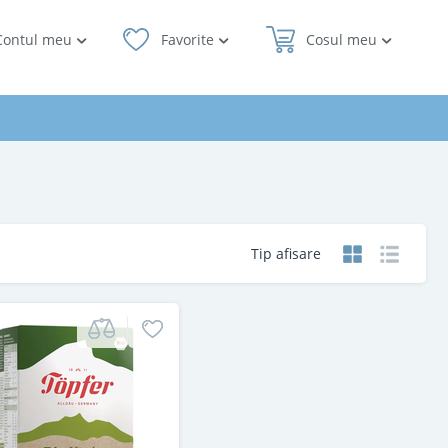
Contul meu
Favorite
Cosul meu
Tip afisare