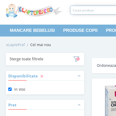
MANCARE BEBELUSI
PRODUSE COPII
PRO
eLaptePraf
/
Cel mai nou
Sterge toate filtrele
Ordoneaz
Disponibilitate
in stoc
Pret