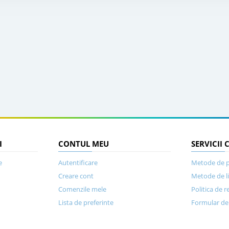
I
CONTUL MEU
SERVICII 
e
Autentificare
Metode de p
Creare cont
Metode de l
Comenzile mele
Politica de r
Lista de preferinte
Formular de 