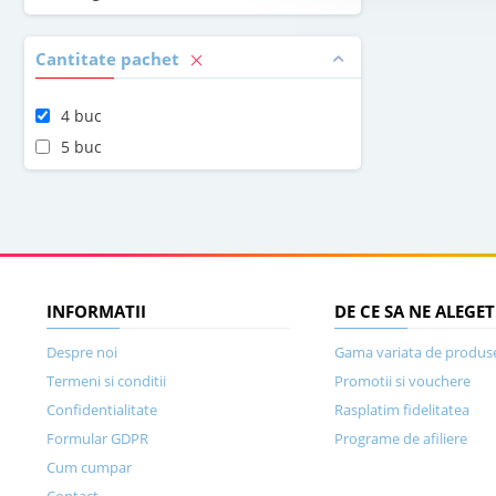
Cantitate pachet
4 buc
5 buc
INFORMATII
DE CE SA NE ALEGET
Despre noi
Gama variata de produs
Termeni si conditii
Promotii si vouchere
Confidentialitate
Rasplatim fidelitatea
Formular GDPR
Programe de afiliere
Cum cumpar