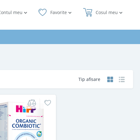
Contul meu
Favorite
Cosul meu
Tip afisare