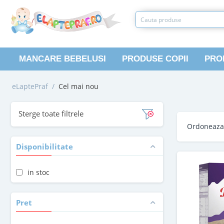
MANCARE BEBELUSI
PRODUSE COPII
PRO
eLaptePraf
/
Cel mai nou
Sterge toate filtrele
Ordoneaz
Disponibilitate
in stoc
Pret