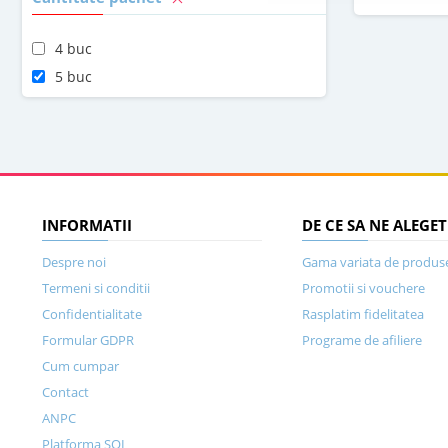
4 buc
5 buc
INFORMATII
DE CE SA NE ALEGET
Despre noi
Gama variata de produs
Termeni si conditii
Promotii si vouchere
Confidentialitate
Rasplatim fidelitatea
Formular GDPR
Programe de afiliere
Cum cumpar
Contact
ANPC
Platforma SOL