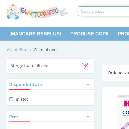
MANCARE BEBELUSI
PRODUSE COPII
PRO
eLaptePraf
/
Cel mai nou
Sterge toate filtrele
Ordoneaz
Disponibilitate
in stoc
Pret