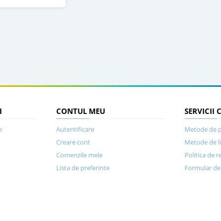
I
CONTUL MEU
SERVICII 
e
Autentificare
Metode de p
Creare cont
Metode de l
Comenzile mele
Politica de r
Lista de preferinte
Formular de 