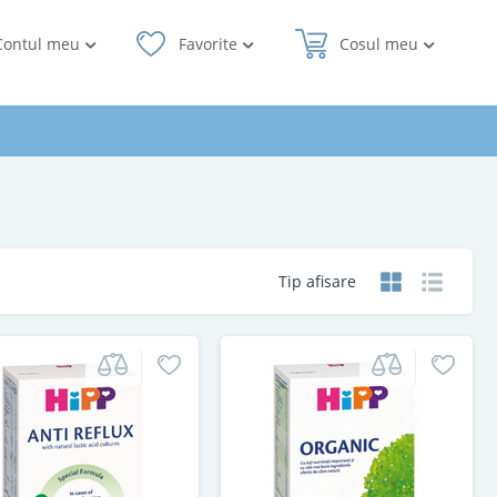
Contul meu
Favorite
Cosul meu
Tip afisare