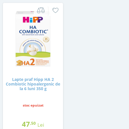
Lapte praf Hipp HA 2
Combiotic hipoalergenic de
la 6 luni 350 g
stoc epuizat
47
,50
Lei