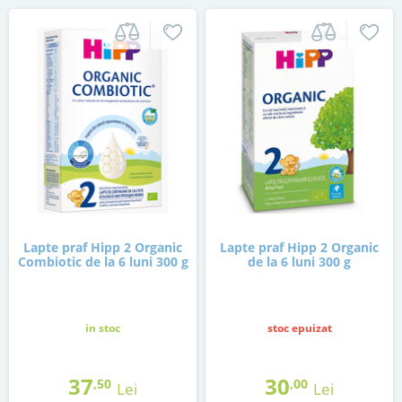
Lapte praf Hipp 2 Organic
Lapte praf Hipp 2 Organic
Combiotic de la 6 luni 300 g
de la 6 luni 300 g
in stoc
stoc epuizat
37
30
,50
,00
Lei
Lei