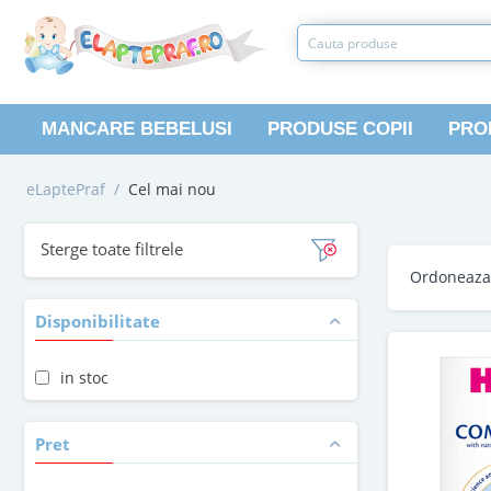
MANCARE BEBELUSI
PRODUSE COPII
PRO
eLaptePraf
/
Cel mai nou
Sterge toate filtrele
Ordoneaz
Disponibilitate
in stoc
Pret