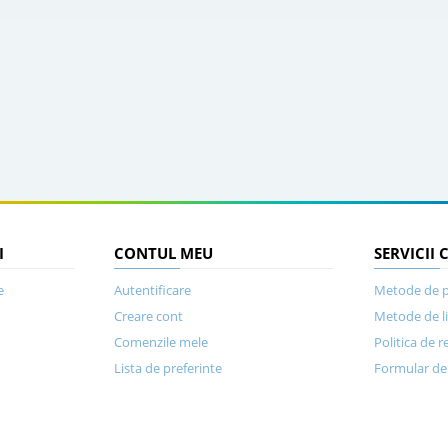
I
CONTUL MEU
SERVICII 
e
Autentificare
Metode de p
Creare cont
Metode de l
Comenzile mele
Politica de r
Lista de preferinte
Formular de 