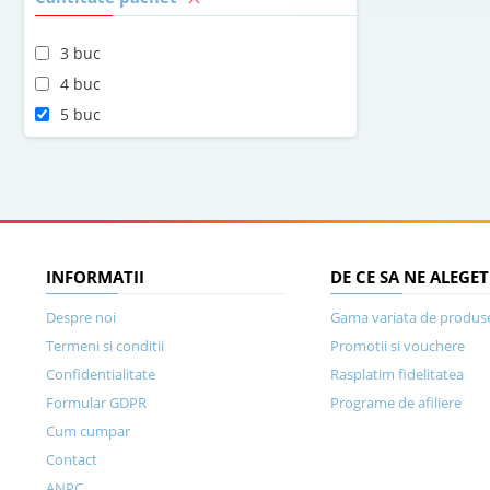
3 buc
4 buc
5 buc
INFORMATII
DE CE SA NE ALEGET
Despre noi
Gama variata de produs
Termeni si conditii
Promotii si vouchere
Confidentialitate
Rasplatim fidelitatea
Formular GDPR
Programe de afiliere
Cum cumpar
Contact
ANPC