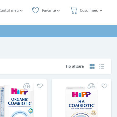
Contul meu
Favorite
Cosul meu
Tip afisare