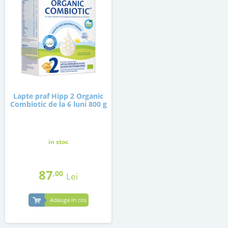
Lapte praf Hipp 2 Organic
Combiotic de la 6 luni 800 g
in stoc
87
,00
Lei
Adauga in cos