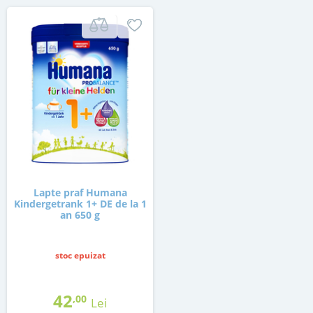
Lapte praf Humana
Kindergetrank 1+ DE de la 1
an 650 g
stoc epuizat
42
,00
Lei