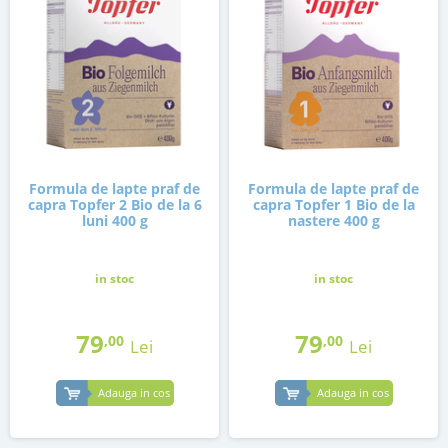
Formula de lapte praf de
Formula de lapte praf de
capra Topfer 2 Bio de la 6
capra Topfer 1 Bio de la
luni 400 g
nastere 400 g
in stoc
in stoc
79
79
,00
,00
Lei
Lei
Adauga in cos
Adauga in cos