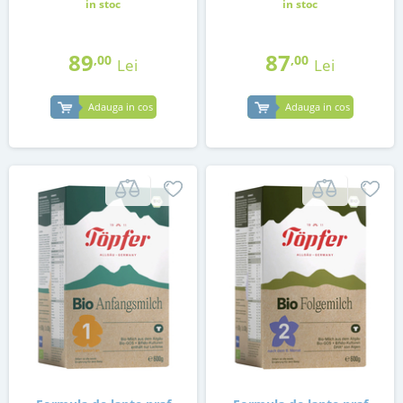
in stoc
in stoc
89
87
,00
,00
Lei
Lei
Adauga in cos
Adauga in cos