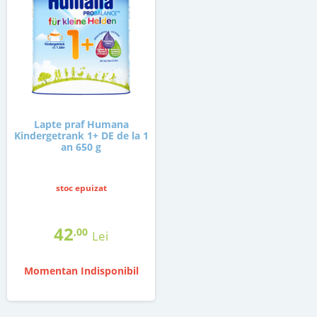
Lapte praf Humana
Kindergetrank 1+ DE de la 1
an 650 g
stoc epuizat
42
,00
Lei
Momentan Indisponibil