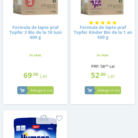
Formula de lapte praf
Formula de lapte praf
Topfer 3 Bio de la 10 luni
Topfer Kinder Bio de la 1 an
600 g
500 g
in stoc
in stoc
PRP:
58
Lei
,00
69
52
,00
,00
Lei
Lei
Adauga in cos
Adauga in cos