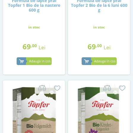
Formula de lapte praf
Formula de lapte praf
Topfer 1 Bio de la nastere
Topfer 2 Bio de la 6 luni 600
600 g
g
in stoc
in stoc
69
69
,00
,00
Lei
Lei
Adauga in cos
Adauga in cos