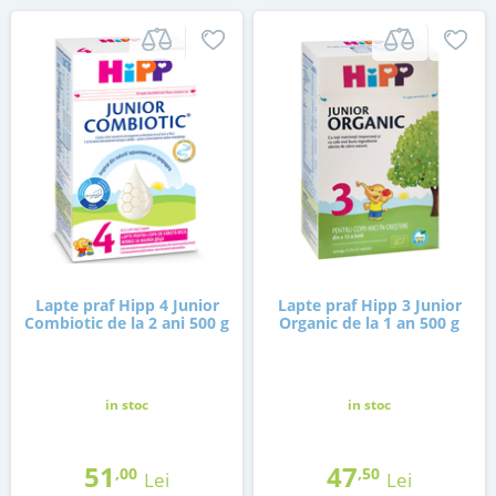
Lapte praf Hipp 4 Junior
Lapte praf Hipp 3 Junior
Combiotic de la 2 ani 500 g
Organic de la 1 an 500 g
in stoc
in stoc
51
47
,00
,50
Lei
Lei