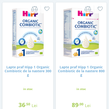
Lapte praf Hipp 1 Organic
Lapte praf Hipp 1 Organic
Combiotic de la nastere 300
Combiotic de la nastere 800
g
g
in stoc
in stoc
36
89
,50
,00
Lei
Lei