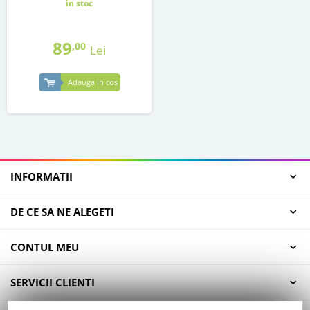
in stoc
89
,00
Lei
Adauga in cos
INFORMATII
DE CE SA NE ALEGETI
CONTUL MEU
SERVICII CLIENTI