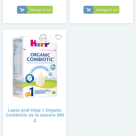
Adauga in cos
Adauga in cos
Lapte praf Hipp 1 Organic
Combiotic de la nastere 800
g