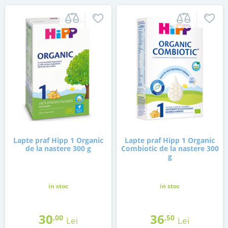
Lapte praf Hipp 1 Organic
Lapte praf Hipp 1 Organic
de la nastere 300 g
Combiotic de la nastere 300
g
in stoc
in stoc
30
36
,00
,50
Lei
Lei