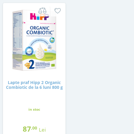
Lapte praf Hipp 2 Organic
Combiotic de la 6 luni 800 g
in stoc
87
,00
Lei