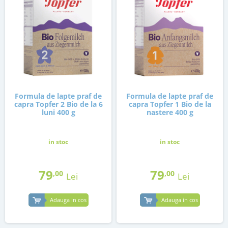
Formula de lapte praf de
Formula de lapte praf de
capra Topfer 2 Bio de la 6
capra Topfer 1 Bio de la
luni 400 g
nastere 400 g
in stoc
in stoc
79
79
,00
,00
Lei
Lei
Adauga in cos
Adauga in cos