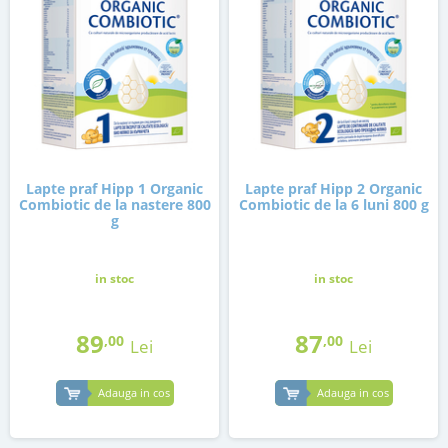
Lapte praf Hipp 1 Organic
Lapte praf Hipp 2 Organic
Combiotic de la nastere 800
Combiotic de la 6 luni 800 g
g
in stoc
in stoc
89
87
,00
,00
Lei
Lei
Adauga in cos
Adauga in cos