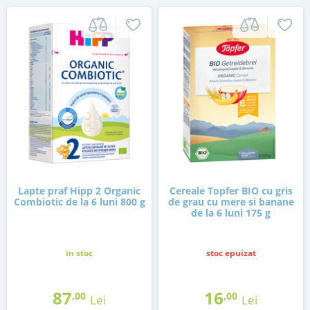
Lapte praf Hipp 2 Organic
Cereale Topfer BIO cu gris
Combiotic de la 6 luni 800 g
de grau cu mere si banane
de la 6 luni 175 g
in stoc
stoc epuizat
87
16
,00
,00
Lei
Lei