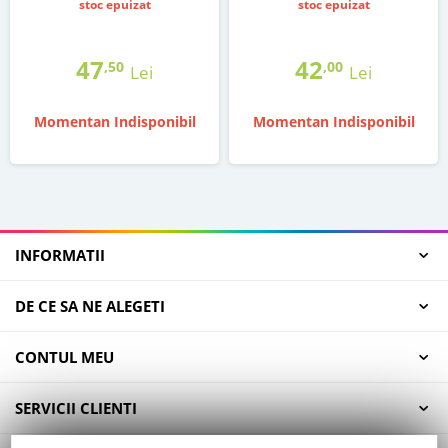
stoc epuizat
stoc epuizat
47
42
,50
,00
Lei
Lei
Momentan Indisponibil
Momentan Indisponibil
INFORMATII
DE CE SA NE ALEGETI
CONTUL MEU
SERVICII CLIENTI