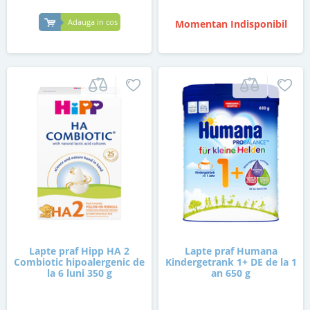
Adauga in cos
Momentan Indisponibil
Lapte praf Hipp HA 2
Lapte praf Humana
Combiotic hipoalergenic de
Kindergetrank 1+ DE de la 1
la 6 luni 350 g
an 650 g