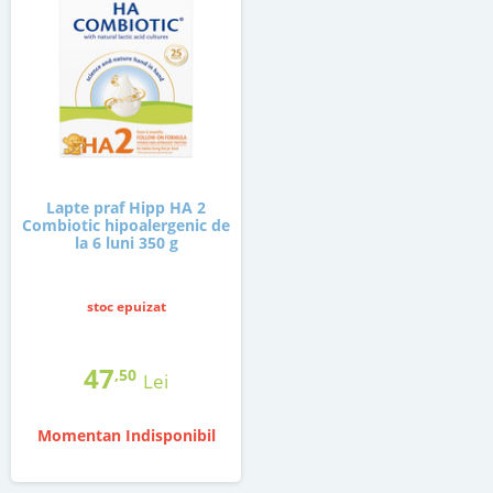
Lapte praf Hipp HA 2
Combiotic hipoalergenic de
la 6 luni 350 g
stoc epuizat
47
,50
Lei
Momentan Indisponibil