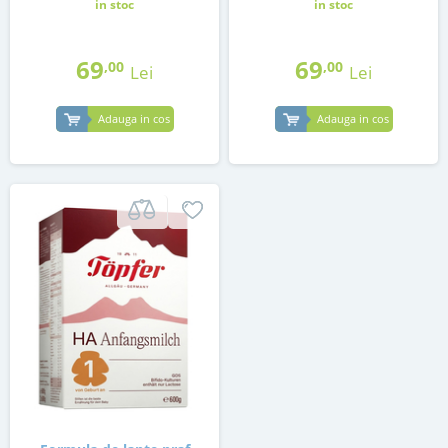
in stoc
in stoc
69
69
,00
,00
Lei
Lei
Adauga in cos
Adauga in cos