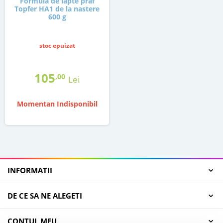
Formula de lapte praf
Topfer HA1 de la nastere
600 g
stoc epuizat
105
,00
Lei
Momentan Indisponibil
INFORMATII
DE CE SA NE ALEGETI
CONTUL MEU