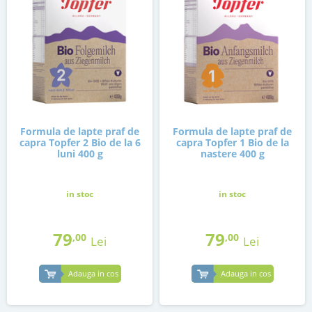
Formula de lapte praf de
Formula de lapte praf de
capra Topfer 2 Bio de la 6
capra Topfer 1 Bio de la
luni 400 g
nastere 400 g
in stoc
in stoc
79
79
,00
,00
Lei
Lei
Adauga in cos
Adauga in cos