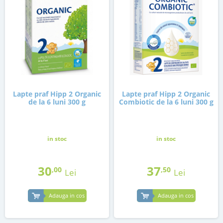
Lapte praf Hipp 2 Organic
Lapte praf Hipp 2 Organic
de la 6 luni 300 g
Combiotic de la 6 luni 300 g
in stoc
in stoc
30
37
,00
,50
Lei
Lei
Adauga in cos
Adauga in cos