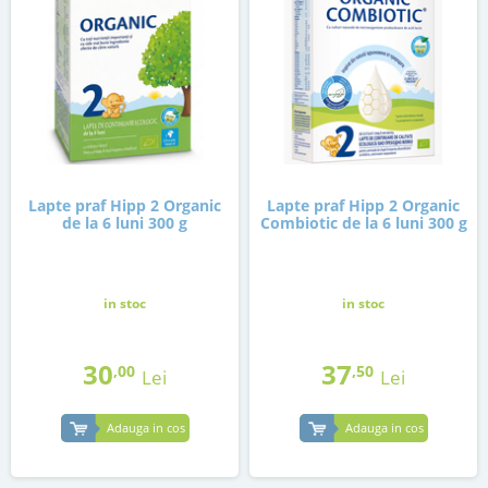
Lapte praf Hipp 2 Organic
Lapte praf Hipp 2 Organic
de la 6 luni 300 g
Combiotic de la 6 luni 300 g
in stoc
in stoc
30
37
,00
,50
Lei
Lei
Adauga in cos
Adauga in cos