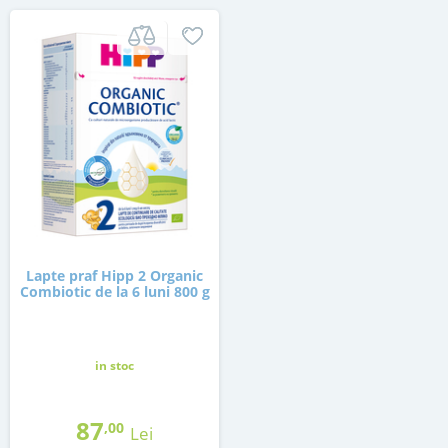
Lapte praf Hipp 2 Organic
Combiotic de la 6 luni 800 g
in stoc
87
,00
Lei