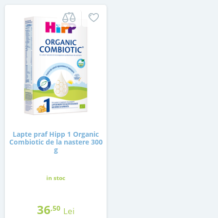
Lapte praf Hipp 1 Organic
Combiotic de la nastere 300
g
in stoc
36
,50
Lei