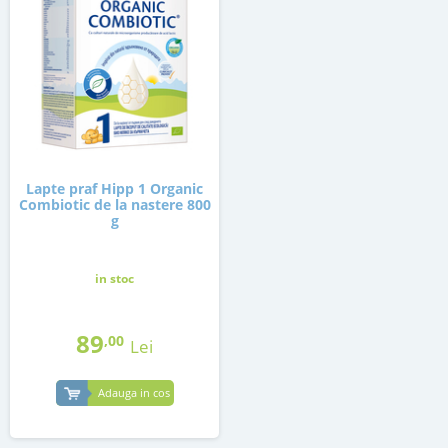
Lapte praf Hipp 1 Organic
Combiotic de la nastere 800
g
in stoc
89
,00
Lei
Adauga in cos