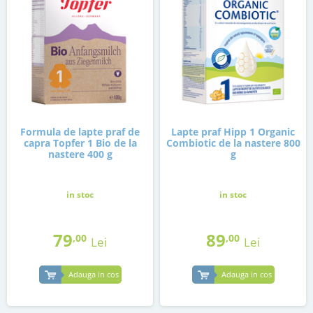
Formula de lapte praf de
Lapte praf Hipp 1 Organic
capra Topfer 1 Bio de la
Combiotic de la nastere 800
nastere 400 g
g
in stoc
in stoc
79
89
,00
,00
Lei
Lei
Adauga in cos
Adauga in cos