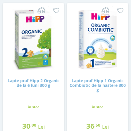
Lapte praf Hipp 2 Organic
Lapte praf Hipp 1 Organic
de la 6 luni 300 g
Combiotic de la nastere 300
g
in stoc
in stoc
30
36
,00
,50
Lei
Lei