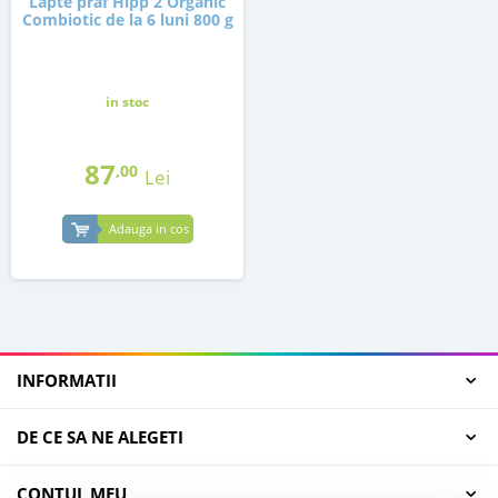
Lapte praf Hipp 2 Organic
Combiotic de la 6 luni 800 g
in stoc
87
,00
Lei
Adauga in cos
INFORMATII
DE CE SA NE ALEGETI
CONTUL MEU