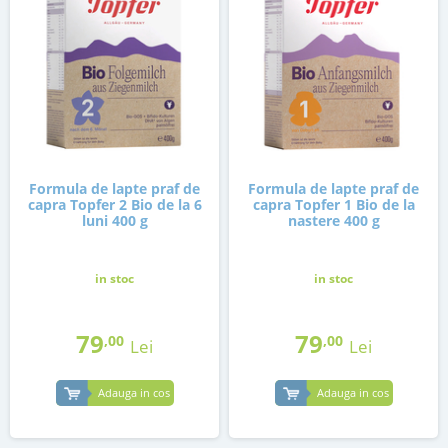
Formula de lapte praf de
Formula de lapte praf de
capra Topfer 2 Bio de la 6
capra Topfer 1 Bio de la
luni 400 g
nastere 400 g
in stoc
in stoc
79
79
,00
,00
Lei
Lei
Adauga in cos
Adauga in cos