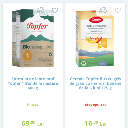
Formula de lapte praf
Cereale Topfer BIO cu gris
Topfer 1 Bio de la nastere
de grau cu mere si banane
600 g
de la 6 luni 175 g
in stoc
stoc epuizat
69
16
,00
,00
Lei
Lei