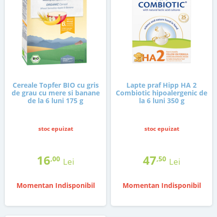
Cereale Topfer BIO cu gris
Lapte praf Hipp HA 2
de grau cu mere si banane
Combiotic hipoalergenic de
de la 6 luni 175 g
la 6 luni 350 g
stoc epuizat
stoc epuizat
16
47
,00
,50
Lei
Lei
Momentan Indisponibil
Momentan Indisponibil