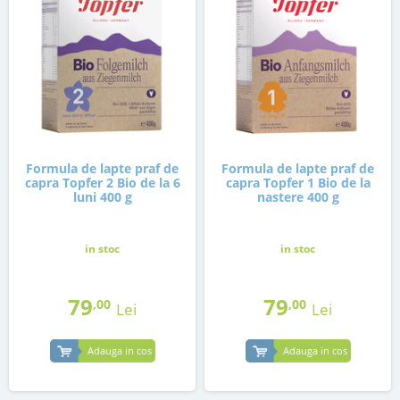
Formula de lapte praf de
Formula de lapte praf de
capra Topfer 2 Bio de la 6
capra Topfer 1 Bio de la
luni 400 g
nastere 400 g
in stoc
in stoc
79
79
,00
,00
Lei
Lei
Adauga in cos
Adauga in cos