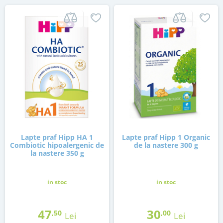
Lapte praf Hipp HA 1
Lapte praf Hipp 1 Organic
Combiotic hipoalergenic de
de la nastere 300 g
la nastere 350 g
in stoc
in stoc
47
30
,50
,00
Lei
Lei