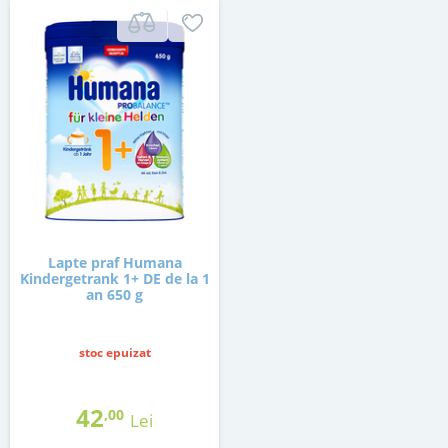
Lapte praf Humana
Kindergetrank 1+ DE de la 1
an 650 g
stoc epuizat
42
,00
Lei