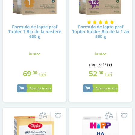
Formula de lapte praf
Formula de lapte praf
Topfer 1 Bio de la nastere
Topfer Kinder Bio de la 1 an
600 g
500 g
in stoc
in stoc
PRP:
58
Lei
,00
69
52
,00
,00
Lei
Lei
Adauga in cos
Adauga in cos