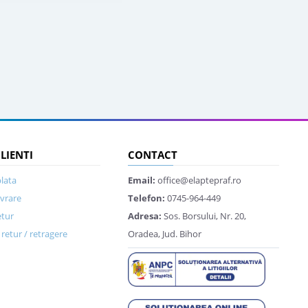
CLIENTI
CONTACT
lata
Email:
office@elaptepraf.ro
ivrare
Telefon:
0745-964-449
etur
Adresa:
Sos. Borsului, Nr. 20,
retur / retragere
Oradea, Jud. Bihor