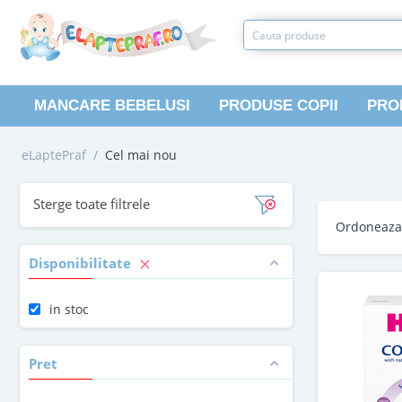
MANCARE BEBELUSI
PRODUSE COPII
PRO
eLaptePraf
/
Cel mai nou
Sterge toate filtrele
Ordoneaz
Disponibilitate
in stoc
Pret