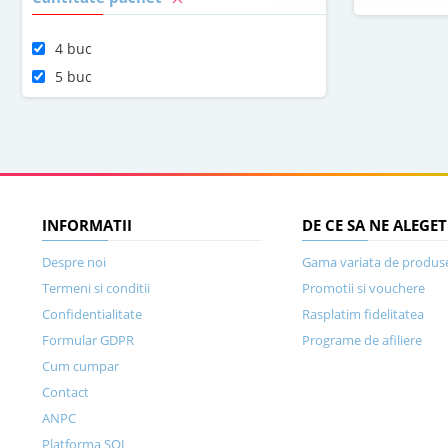
4 buc
5 buc
INFORMATII
DE CE SA NE ALEGET
Despre noi
Gama variata de produs
Termeni si conditii
Promotii si vouchere
Confidentialitate
Rasplatim fidelitatea
Formular GDPR
Programe de afiliere
Cum cumpar
Contact
ANPC
Platforma SOL