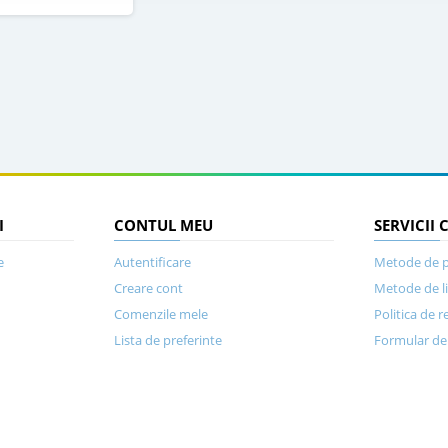
I
CONTUL MEU
SERVICII 
e
Autentificare
Metode de p
Creare cont
Metode de l
Comenzile mele
Politica de r
Lista de preferinte
Formular de 