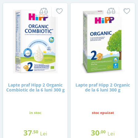
Lapte praf Hipp 2 Organic
Lapte praf Hipp 2 Organic
Combiotic de la 6 luni 300 g
de la 6 luni 300 g
in stoc
stoc epuizat
37
30
,50
,00
Lei
Lei