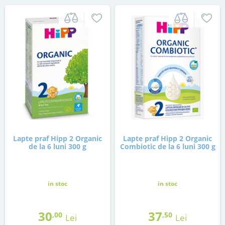
Lapte praf Hipp 2 Organic
Lapte praf Hipp 2 Organic
de la 6 luni 300 g
Combiotic de la 6 luni 300 g
in stoc
in stoc
30
37
,00
,50
Lei
Lei