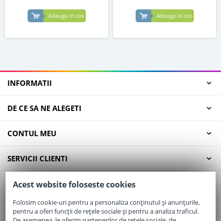
Adauga in cos
Adauga in cos
INFORMATII
DE CE SA NE ALEGETI
CONTUL MEU
SERVICII CLIENTI
CONTACT
Acest website foloseste cookies
Folosim cookie-uri pentru a personaliza conținutul și anunțurile,
pentru a oferi funcții de rețele sociale și pentru a analiza traficul.
Email:
office@elaptepraf.ro
De asemenea, le oferim partenerilor de rețele sociale, de