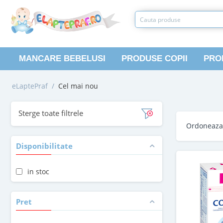
MANCARE BEBELUSI
PRODUSE COPII
PRO
eLaptePraf
/
Cel mai nou
Sterge toate filtrele
Ordoneaz
Disponibilitate
in stoc
Pret