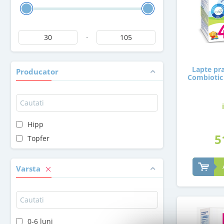
-
Lapte pra
Producator
Combiotic 
Hipp
5
Topfer
Varsta
0-6 luni