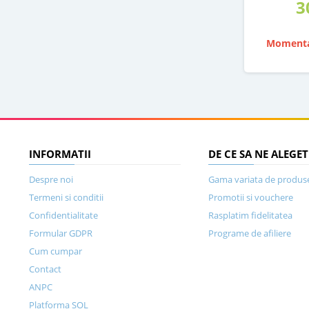
3
Momenta
INFORMATII
DE CE SA NE ALEGET
Despre noi
Gama variata de produs
Termeni si conditii
Promotii si vouchere
Confidentialitate
Rasplatim fidelitatea
Formular GDPR
Programe de afiliere
Cum cumpar
Contact
ANPC
Platforma SOL