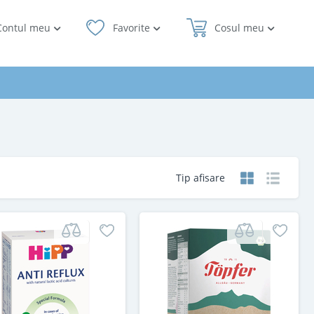
Contul meu
Favorite
Cosul meu
Tip afisare