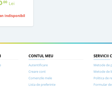
0
,00
Lei
n Indisponibil
I
CONTUL MEU
SERVICII 
e
Autentificare
Metode de p
Creare cont
Metode de l
Comenzile mele
Politica de r
Lista de preferinte
Formular de 