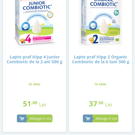
Lapte praf Hipp 4 Junior
Lapte praf Hipp 2 Organic
Combiotic de la 2 ani 500 g
Combiotic de la 6 luni 300 g
in stoc
in stoc
51
37
,00
,50
Lei
Lei
Adauga in cos
Adauga in cos