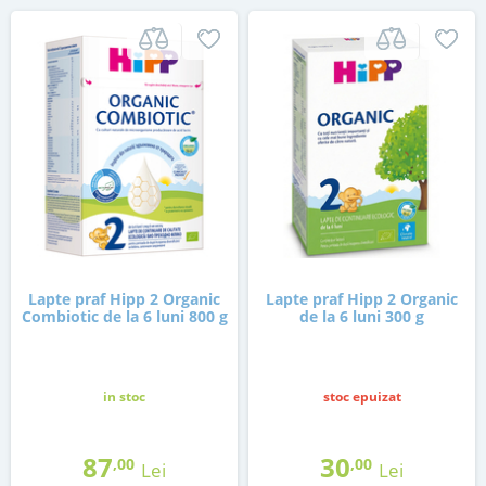
Lapte praf Hipp 2 Organic
Lapte praf Hipp 2 Organic
Combiotic de la 6 luni 800 g
de la 6 luni 300 g
in stoc
stoc epuizat
87
30
,00
,00
Lei
Lei