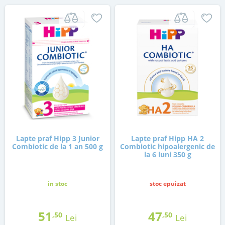
Lapte praf Hipp 3 Junior
Lapte praf Hipp HA 2
Combiotic de la 1 an 500 g
Combiotic hipoalergenic de
la 6 luni 350 g
in stoc
stoc epuizat
51
47
,50
,50
Lei
Lei