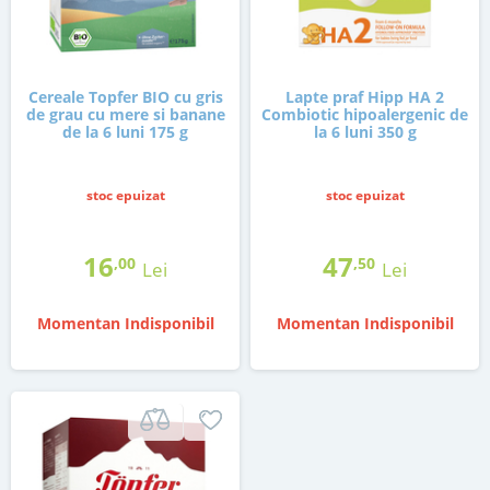
Cereale Topfer BIO cu gris
Lapte praf Hipp HA 2
de grau cu mere si banane
Combiotic hipoalergenic de
de la 6 luni 175 g
la 6 luni 350 g
stoc epuizat
stoc epuizat
16
47
,00
,50
Lei
Lei
Momentan Indisponibil
Momentan Indisponibil