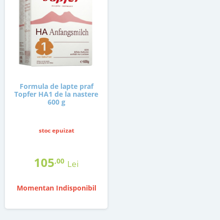
Formula de lapte praf
Topfer HA1 de la nastere
600 g
stoc epuizat
105
,00
Lei
Momentan Indisponibil