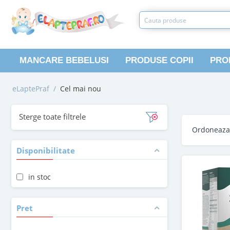
MANCARE BEBELUSI
PRODUSE COPII
PRO
eLaptePraf
/
Cel mai nou
Sterge toate filtrele
Ordoneaz
Disponibilitate
in stoc
Pret