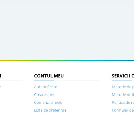
I
CONTUL MEU
SERVICII 
e
Autentificare
Metode de p
Creare cont
Metode de l
Comenzile mele
Politica de r
Lista de preferinte
Formular de 