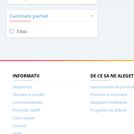
Cantitate pachet
3 buc
INFORMATII
DE CE SA NE ALEGET
Despre noi
Gama variata de produs
Termeni si conditii
Promotii si vouchere
Confidentialitate
Rasplatim fidelitatea
Formular GDPR
Programe de afiliere
Cum cumpar
Contact
ANPC