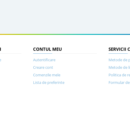
I
CONTUL MEU
SERVICII 
e
Autentificare
Metode de p
Creare cont
Metode de l
Comenzile mele
Politica de r
Lista de preferinte
Formular de 