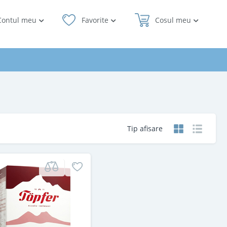
Contul meu
Favorite
Cosul meu
Tip afisare