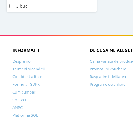
3 buc
INFORMATII
DE CE SA NE ALEGET
Despre noi
Gama variata de produs
Termeni si conditii
Promotii si vouchere
Confidentialitate
Rasplatim fidelitatea
Formular GDPR
Programe de afiliere
Cum cumpar
Contact
ANPC
Platforma SOL