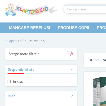
MANCARE BEBELUSI
PRODUSE COPII
PRO
eLaptePraf
/
Cel mai nou
Sterge toate filtrele
Ordoneaz
Disponibilitate
in stoc
Pret