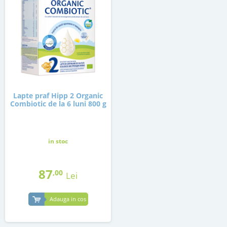
Lapte praf Hipp 2 Organic
Combiotic de la 6 luni 800 g
in stoc
87
,00
Lei
Adauga in cos