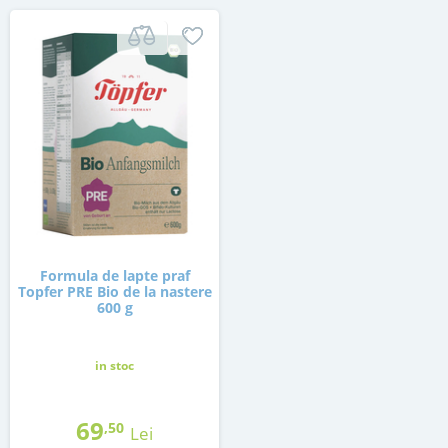
Formula de lapte praf
Topfer PRE Bio de la nastere
600 g
in stoc
69
,50
Lei