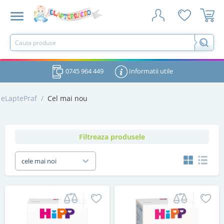
0745 964 449
Informatii utile
eLaptePraf
/
Cel mai nou
Filtreaza produsele
cele mai noi