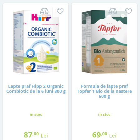
Lapte praf Hipp 2 Organic
Formula de lapte praf
Combiotic de la 6 luni 800 g
Topfer 1 Bio de la nastere
600 g
in stoc
in stoc
87
69
,00
,00
Lei
Lei