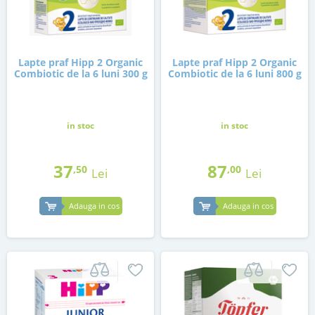
Lapte praf Hipp 2 Organic
Lapte praf Hipp 2 Organic
Combiotic de la 6 luni 300 g
Combiotic de la 6 luni 800 g
in stoc
in stoc
37
87
,50
,00
Lei
Lei
Adauga in cos
Adauga in cos