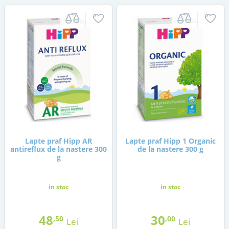
Lapte praf Hipp AR
Lapte praf Hipp 1 Organic
antireflux de la nastere 300
de la nastere 300 g
g
in stoc
in stoc
48
30
,50
,00
Lei
Lei