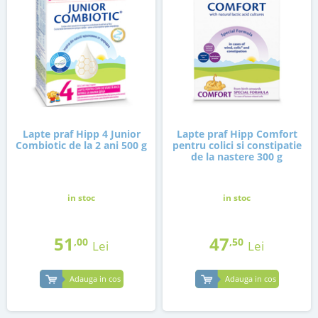
Lapte praf Hipp 4 Junior
Lapte praf Hipp Comfort
Combiotic de la 2 ani 500 g
pentru colici si constipatie
de la nastere 300 g
in stoc
in stoc
51
47
,00
,50
Lei
Lei
Adauga in cos
Adauga in cos