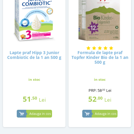
Lapte praf Hipp 3 Junior
Formula de lapte praf
Combiotic de la 1 an 500 g
Topfer Kinder Bio de la 1 an
500 g
in stoc
in stoc
PRP:
58
Lei
,00
51
52
,50
,00
Lei
Lei
Adauga in cos
Adauga in cos